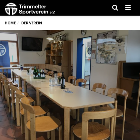
Men
HOME
DER VEREIN