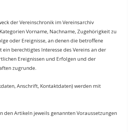
ck der Vereinschronik im Vereinsarchiv
ie Kategorien Vorname, Nachname, Zugehörigkeit zu
lge oder Ereignisse, an denen die betroffene
 ein berechtigtes Interesse des Vereins an der
tlichen Ereignissen und Erfolgen und der
ften zugrunde.
kdaten, Anschrift, Kontaktdaten) werden mit
 in den Artikeln jeweils genannten Voraussetzungen