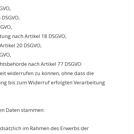
SGVO,
16 DSGVO,
SGVO,
tung nach Artikel 18 DSGVO,
Artikel 20 DSGVO,
SGVO,
ichtsbehörde nach Artikel 77 DSGVO
rzeit widerrufen zu können, ohne dass die
ung bis zum Widerruf erfolgten Verarbeitung
nen Daten stammen:
dsätzlich im Rahmen des Erwerbs der