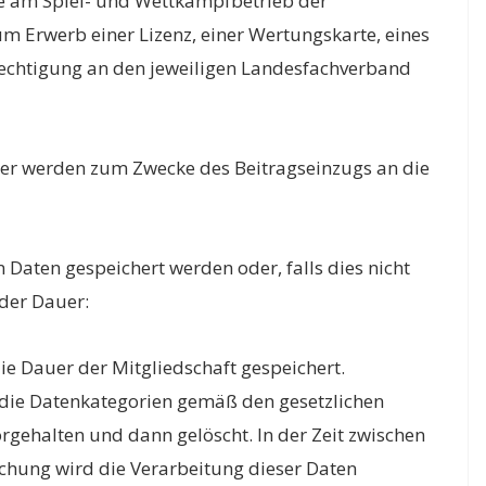
e am Spiel- und Wettkampfbetrieb der
 Erwerb einer Lizenz, einer Wertungskarte, eines
echtigung an den jeweiligen Landesfachverband
er werden zum Zwecke des Beitragseinzugs an die
 Daten gespeichert werden oder, falls dies nicht
 der Dauer:
e Dauer der Mitgliedschaft gespeichert.
die Datenkategorien gemäß den gesetzlichen
rgehalten und dann gelöscht. In der Zeit zwischen
chung wird die Verarbeitung dieser Daten