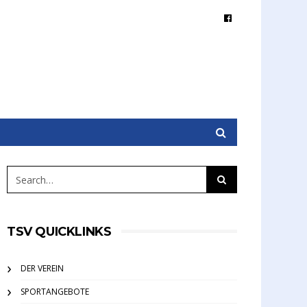
TSV QUICKLINKS
DER VEREIN
SPORTANGEBOTE