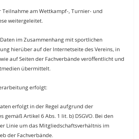
r Teilnahme am Wettkampf-, Turnier- und
se weitergeleitet.
 Daten im Zusammenhang mit sportlichen
tung hierüber auf der Internetseite des Vereins, in
owie auf Seiten der Fachverbände veröffentlicht und
ntmedien übermittelt.
rarbeitung erfolgt:
ten erfolgt in der Regel aufgrund der
es gemäß Artikel 6 Abs. 1 lit. b) DSGVO. Bei den
ter Linie um das Mitgliedschaftsverhältnis im
ieb der Fachverbände.