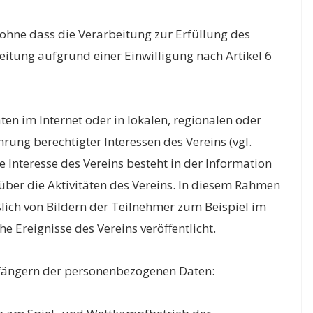
hne dass die Verarbeitung zur Erfüllung des
rbeitung aufgrund einer Einwilligung nach Artikel 6
en im Internet oder in lokalen, regionalen oder
ung berechtigter Interessen des Vereins (vgl.
gte Interesse des Vereins besteht in der Information
 über die Aktivitäten des Vereins. In diesem Rahmen
ich von Bildern der Teilnehmer zum Beispiel im
e Ereignisse des Vereins veröffentlicht.
fängern der personenbezogenen Daten: