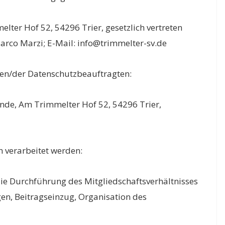
elter Hof 52, 54296 Trier, gesetzlich vertreten
arco Marzi; E-Mail: info@trimmelter-sv.de
ten/der Datenschutzbeauftragten:
zende, Am Trimmelter Hof 52, 54296 Trier,
 verarbeitet werden:
e Durchführung des Mitgliedschaftsverhältnisses
en, Beitragseinzug, Organisation des