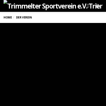
Men
HOME
DER VEREIN