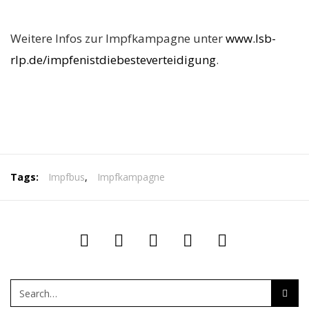
Weitere Infos zur Impfkampagne unter
www.lsb-
rlp.de/impfenistdiebesteverteidigung
.
Tags:
Impfbus
,
Impfkampagne