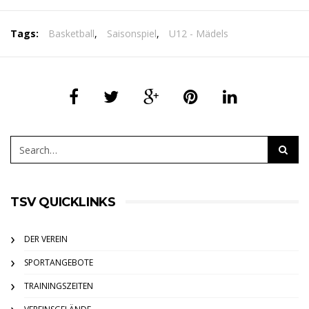
Tags:
Basketball
,
Saisonspiel
,
U12 - Mädels
TSV QUICKLINKS
DER VEREIN
SPORTANGEBOTE
TRAININGSZEITEN