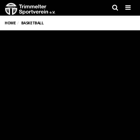
Men
HOME
BASKETBALL