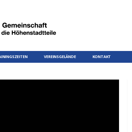
AININGSZEITEN
VEREINSGELÄNDE
KONTAKT