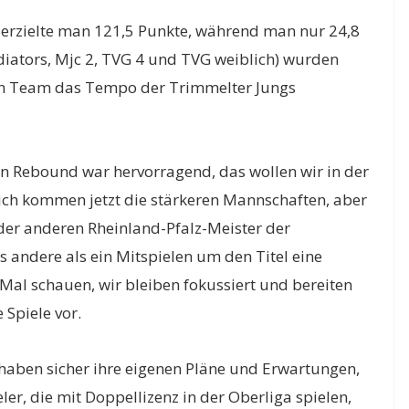
 erzielte man 121,5 Punkte, während man nur 24,8
ladiators, Mjc 2, TVG 4 und TVG weiblich) wurden
ein Team das Tempo der Trimmelter Jungs
 Rebound war hervorragend, das wollen wir in der
lich kommen jetzt die stärkeren Mannschaften, aber
oder anderen Rheinland-Pfalz-Meister der
 andere als ein Mitspielen um den Titel eine
al schauen, wir bleiben fokussiert und bereiten
 Spiele vor.
 haben sicher ihre eigenen Pläne und Erwartungen,
eler, die mit Doppellizenz in der Oberliga spielen,