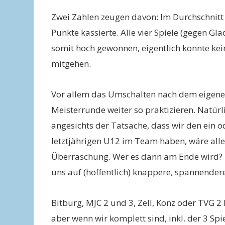
Zwei Zahlen zeugen davon: Im Durchschnitt
Punkte kassierte. Alle vier Spiele (gegen G
somit hoch gewonnen, eigentlich konnte k
mitgehen.
Vor allem das Umschalten nach dem eigenen
Meisterrunde weiter so praktizieren. Natür
angesichts der Tatsache, dass wir den ein 
letztjährigen U12 im Team haben, wäre alles
Überraschung. Wer es dann am Ende wird? M
uns auf (hoffentlich) knappere, spannendere
Bitburg, MJC 2 und 3, Zell, Konz oder TVG 2
aber wenn wir komplett sind, inkl. der 3 Spi