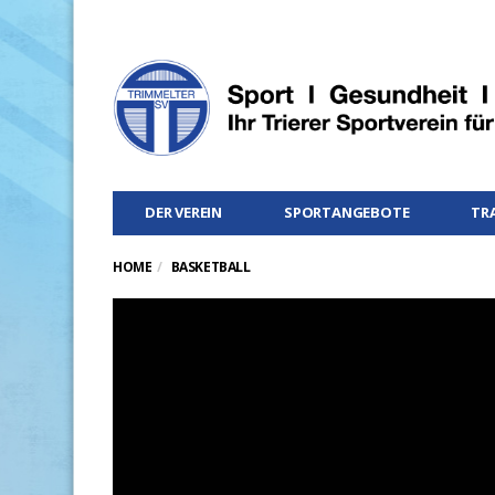
DER VEREIN
SPORTANGEBOTE
TR
HOME
BASKETBALL