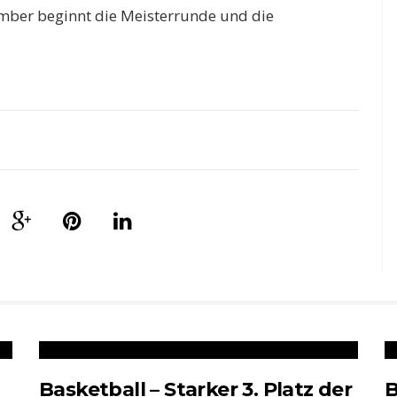
vember beginnt die Meisterrunde und die
Basketball – Starker 3. Platz der
B