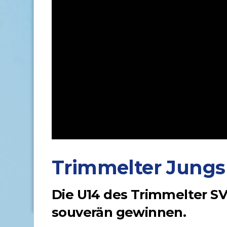
Trimmelter Jungs 
Die U14 des Trimmelter SV
souverän gewinnen.