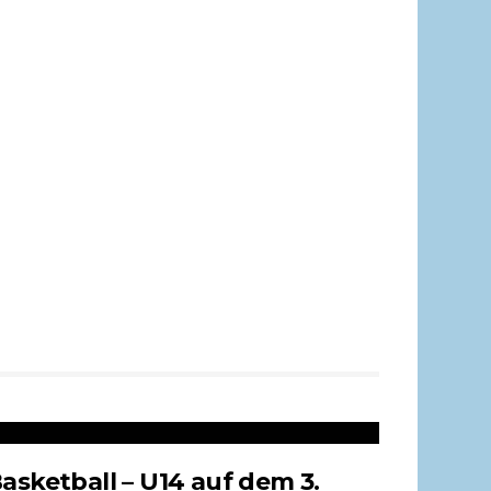
asketball – U14 auf dem 3.