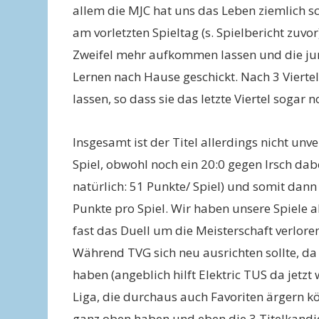
allem die MJC hat uns das Leben ziemlich 
am vorletzten Spieltag (s. Spielbericht zuvo
Zweifel mehr aufkommen lassen und die ju
Lernen nach Hause geschickt. Nach 3 Viertel
lassen, so dass sie das letzte Viertel sogar 
Insgesamt ist der Titel allerdings nicht unv
Spiel, obwohl noch ein 20:0 gegen Irsch dabei
natürlich: 51 Punkte/ Spiel) und somit dann
Punkte pro Spiel. Wir haben unsere Spiele 
fast das Duell um die Meisterschaft verloren
Während TVG sich neu ausrichten sollte, da 
haben (angeblich hilft Elektric TUS da jetzt
Liga, die durchaus auch Favoriten ärgern könn
ganz oben haben und eben die 3 Titelkandid