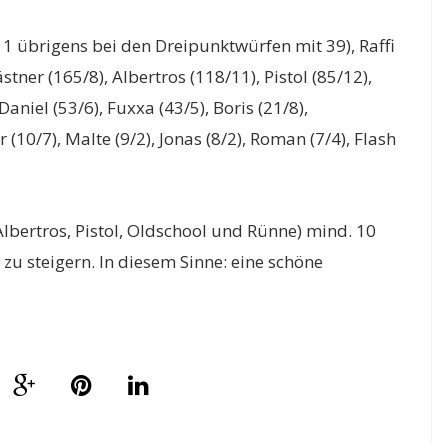
z 1 übrigens bei den Dreipunktwürfen mit 39), Raffi
tner (165/8), Albertros (118/11), Pistol (85/12),
Daniel (53/6), Fuxxa (43/5), Boris (21/8),
 (10/7), Malte (9/2), Jonas (8/2), Roman (7/4), Flash
 Albertros, Pistol, Oldschool und Rünne) mind. 10
n zu steigern. In diesem Sinne: eine schöne