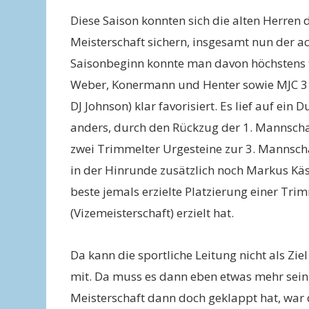
Diese Saison konnten sich die alten Herren
Meisterschaft sichern, insgesamt nun der ach
Saisonbeginn konnte man davon höchstens 
Weber, Konermann und Henter sowie MJC 3 um
DJ Johnson) klar favorisiert. Es lief auf ei
anders, durch den Rückzug der 1. Mannschaf
zwei Trimmelter Urgesteine zur 3. Mannscha
in der Hinrunde zusätzlich noch Markus Käs
beste jemals erzielte Platzierung einer Tri
(Vizemeisterschaft) erzielt hat.
Da kann die sportliche Leitung nicht als Zie
mit. Da muss es dann eben etwas mehr sein, s
Meisterschaft dann doch geklappt hat, war d