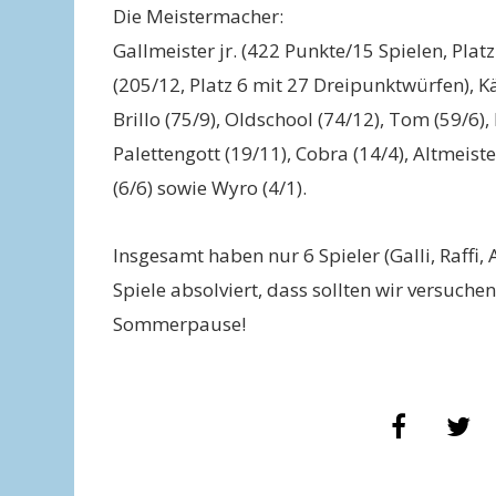
Die Meistermacher:
Gallmeister jr. (422 Punkte/15 Spielen, Plat
(205/12, Platz 6 mit 27 Dreipunktwürfen), Käs
Brillo (75/9), Oldschool (74/12), Tom (59/6), 
Palettengott (19/11), Cobra (14/4), Altmeister
(6/6) sowie Wyro (4/1).
Insgesamt haben nur 6 Spieler (Galli, Raffi,
Spiele absolviert, dass sollten wir versuche
Sommerpause!