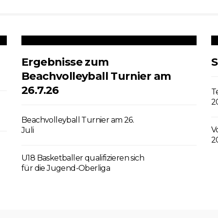
Ergebnisse zum
S
Beachvolleyball Turnier am
26.7.26
T
2
Beachvolleyball Turnier am 26.
V
Juli
2
U18 Basketballer qualifizieren sich
für die Jugend-Oberliga