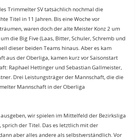
 des Trimmelter SV tatsächlich nochmal die
te Titel in 11 Jahren. Bis eine Woche vor
träumen, waren doch der alte Meister Konz 2 um
 die Big Five (Laas, Bitter, Schuler, Schremb und
n Duell dieser beiden Teams hinaus. Aber es kam
t aus der Oberliga, kamen kurz vor Saisonstart
ft: Raphael Hettinger und Sebastian Gallmeister,
tner. Drei Leistungsträger der Mannschaft, die die
mmelter Mannschaft in der Oberliga
l ausgeben, wir spielen im Mittelfeld der Bezirksliga
prich der Titel. Das es letztlich mit der
ann aber alles andere als selbstverständlich. Vor