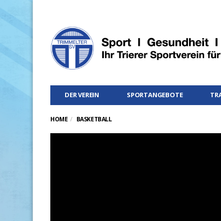
DER VEREIN
SPORTANGEBOTE
TR
HOME
BASKETBALL