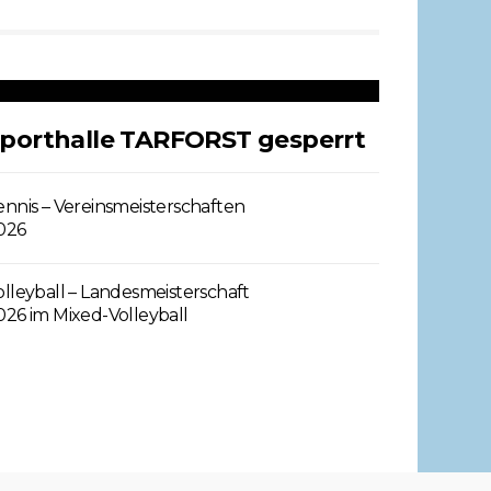
porthalle TARFORST gesperrt
ennis – Vereinsmeisterschaften
026
olleyball – Landesmeisterschaft
026 im Mixed-Volleyball