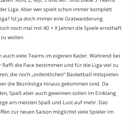
 der Liga. Aber wer spielt schon immer komplett
liga? Ist ja doch immer eine Gratwanderung
och noch mal mit 40 + X Jahren die Spiele ernsthaft
zu wollen.
en auch viele Teams im eigenen Kader. Während bei
r Raffi die Pace bestimmen und für die Liga viel zu
ren, die noch „ordentlichen“ Basketball mitspielen
über die Bezirksliga hinaus gekommen sind. Da
en, Spaß aber auch gewinnen sollen im Einklang
iege am meisten Spaß und Lust auf mehr. Das
fen zur neuen Saison möglichst viele Spieler im