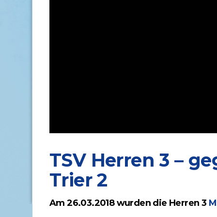
TSV Herren 3 – g
Trier 2
Am 26.03.2018 wurden die Herren 3
M