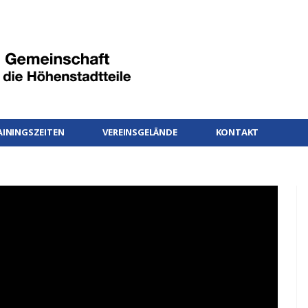
AININGSZEITEN
VEREINSGELÄNDE
KONTAKT