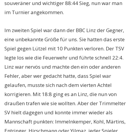
souveräner und wichtiger 88:44 Sieg, nun war man
im Turnier angekommen.
Im zweiten Spiel war dann der BBC Linz der Gegner,
eine unbekannte Größe für uns. Sie hatten das erste
Spiel gegen Lützel mit 10 Punkten verloren. Der TSV
legte los wie die Feuerwehr und führte schnell 22:4.
Linz war nervös und machte den ein oder anderen
Fehler, aber wer gedacht hatte, dass Spiel war
gelaufen, musste sich nach dem vierten Achtel
korrigieren. Mit 18:8 ging es an Linz, die nun von
draußen trafen wie sie wollten. Aber der Trimmelter
SV hielt dagegen und konnte immer wieder als
Mannschaft punkten: Immelnkemper, Kohl, Märtins,
Entringer, Hirschmann oder Yilmaz, jeder Spieler