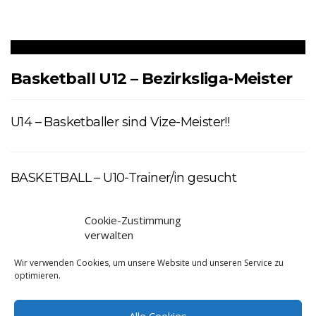
Basketball U12 – Bezirksliga-Meister
U14 – Basketballer sind Vize-Meister!!
BASKETBALL – U10-Trainer/in gesucht
Cookie-Zustimmung
verwalten
Wir verwenden Cookies, um unsere Website und unseren Service zu
optimieren.
Clubhaus Trimmelter Sportverein Trier e.V. I Kohlenstraße 55 I
Alle Cookies