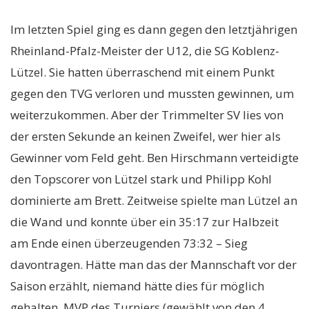
Im letzten Spiel ging es dann gegen den letztjährigen
Rheinland-Pfalz-Meister der U12, die SG Koblenz-
Lützel. Sie hatten überraschend mit einem Punkt
gegen den TVG verloren und mussten gewinnen, um
weiterzukommen. Aber der Trimmelter SV lies von
der ersten Sekunde an keinen Zweifel, wer hier als
Gewinner vom Feld geht. Ben Hirschmann verteidigte
den Topscorer von Lützel stark und Philipp Kohl
dominierte am Brett. Zeitweise spielte man Lützel an
die Wand und konnte über ein 35:17 zur Halbzeit
am Ende einen überzeugenden 73:32 – Sieg
davontragen. Hätte man das der Mannschaft vor der
Saison erzählt, niemand hätte dies für möglich
gehalten. MVP des Turniers (gewählt von den 4