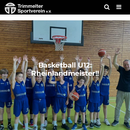
Men
Basketball U12:
Rheinlandmeister!!