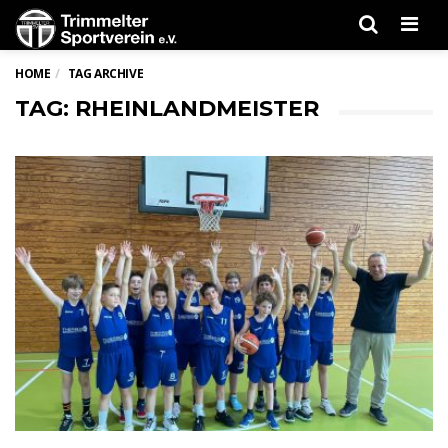
Men
HOME
TAG ARCHIVE
TAG: RHEINLANDMEISTER