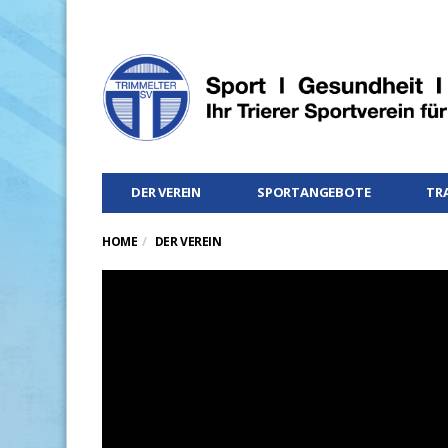
DER VEREIN
SPORTANGEBOTE
TR
HOME
DER VEREIN