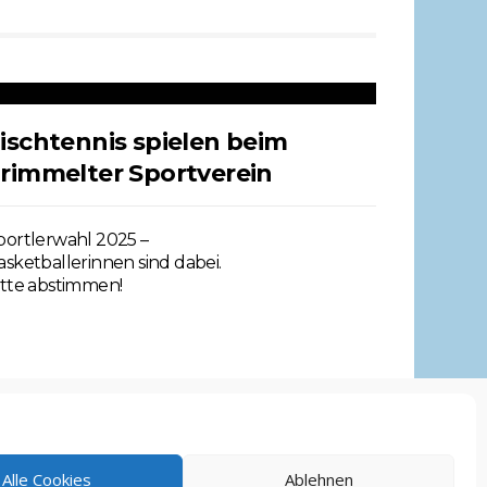
ischtennis spielen beim
rimmelter Sportverein
portlerwahl 2025 –
asketballerinnen sind dabei.
itte abstimmen!
Alle Cookies
Ablehnen