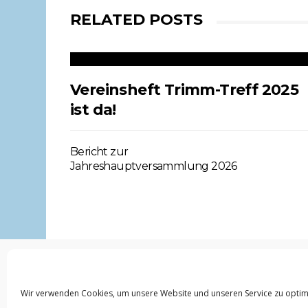
RELATED POSTS
Vereinsheft Trimm-Treff 2025
ist da!
Bericht zur
Jahreshauptversammlung 2026
Clubhaus Trimmelter Sportverein Trier e.V. I Kohlenstr
Wir verwenden Cookies, um unsere Website und unseren Service zu optim
0651/15100