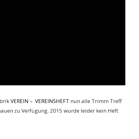
brik
VEREIN – VEREINSHEFT
nun alle Trimm Treff
auen zu Verfügung. 2015 wurde leider kein Heft