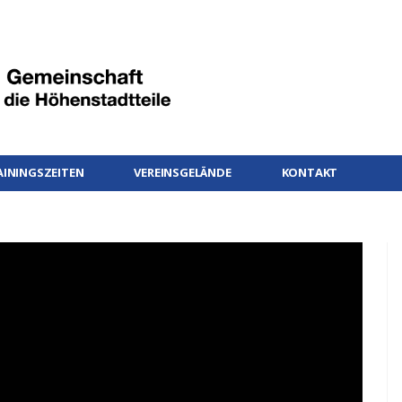
AININGSZEITEN
VEREINSGELÄNDE
KONTAKT