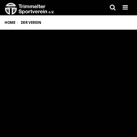
Men
HOME
DER VEREIN