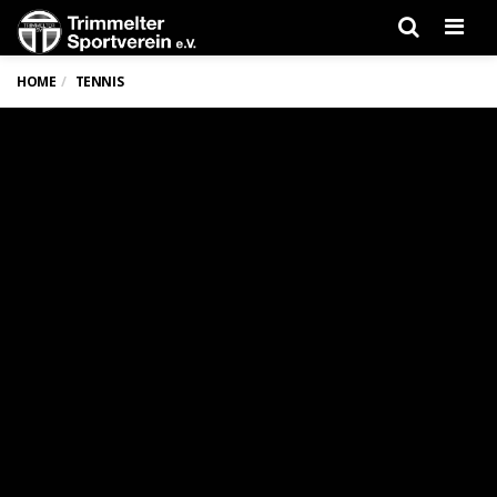
Men
HOME
TENNIS