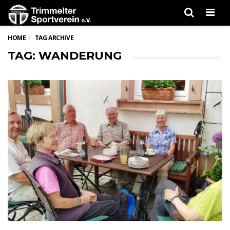
Men
HOME
TAG ARCHIVE
TAG: WANDERUNG