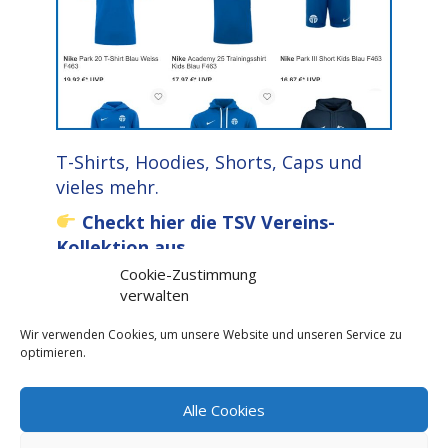
T-Shirts, Hoodies, Shorts, Caps und
vieles mehr.
Checkt hier die TSV Vereins-
Kollektion aus
Cookie-Zustimmung
verwalten
Wir verwenden Cookies, um unsere Website und unseren Service zu
optimieren.
Clubhaus Trimmelter Sportverein Trier e.V. I Kohlenstraße 55 I
Alle Cookies
54296 Trier I Telefon: 0651/15100