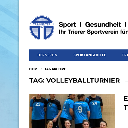
DER VEREIN
SPORTANGEBOTE
TR
HOME
TAG ARCHIVE
TAG: VOLLEYBALLTURNIER
E
T