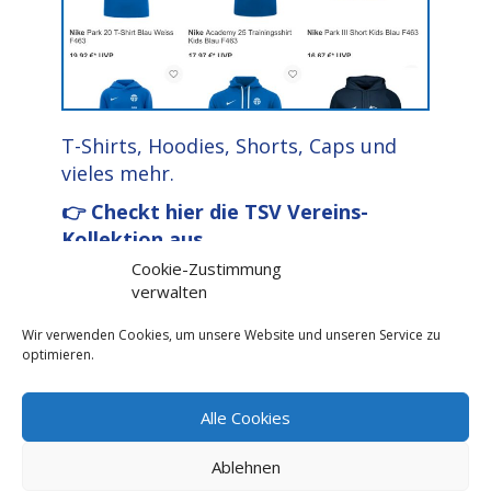
T-Shirts, Hoodies, Shorts, Caps und
vieles mehr.
👉 Checkt hier die TSV Vereins-
Kollektion aus
Cookie-Zustimmung
verwalten
Wir verwenden Cookies, um unsere Website und unseren Service zu
optimieren.
Clubhaus Trimmelter Sportverein Trier e.V. I Kohlenstraße 55 I
Alle Cookies
54296 Trier I Telefon: 0651/15100
Ablehnen