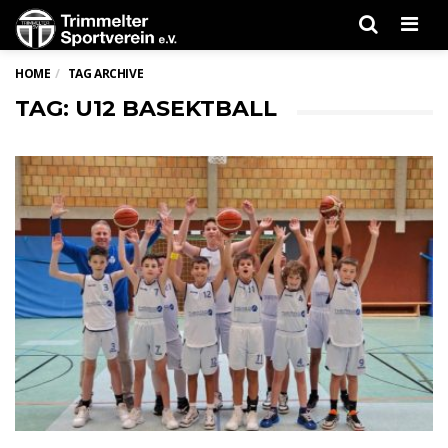
Men
HOME
TAG ARCHIVE
TAG: U12 BASEKTBALL