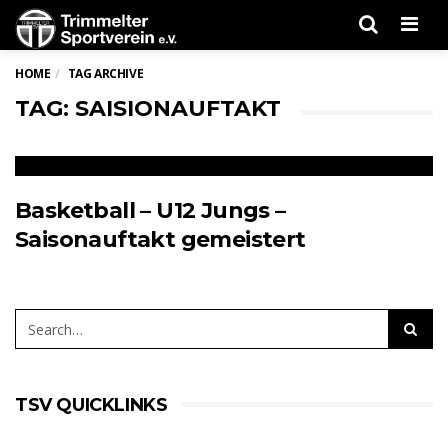
Men
HOME
TAG ARCHIVE
TAG: SAISIONAUFTAKT
Basketball – U12 Jungs –
Saisonauftakt gemeistert
TSV QUICKLINKS