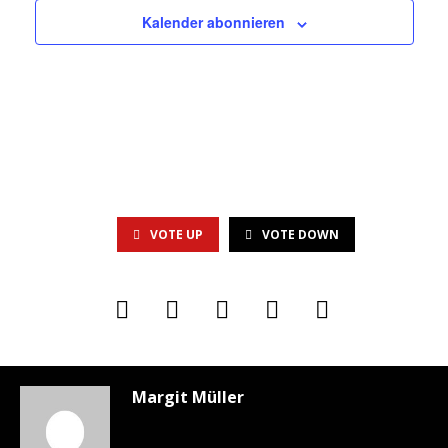
Kalender abonnieren
VOTE UP
VOTE DOWN
Margit Müller