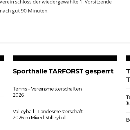
Verein schloss der wiedergewählte 1. Vorsitzende
nach gut 90 Minuten.
Sporthalle TARFORST gesperrt
T
T
Tennis – Vereinsmeisterschaften
2026
T
J
Volleyball – Landesmeisterschaft
2026 im Mixed-Volleyball
B