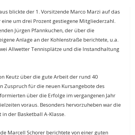
s blickte der 1. Vorsitzende Marco Marzi auf das
 eine um drei Prozent gestiegene Mitgliederzahl.
enden Jürgen Pfannkuchen, der über die
eigene Anlage an der Kohlenstraße berichtete, u.a.
ei Allwetter Tennisplätze und die Instandhaltung
von Keutz über die gute Arbeit der rund 40
en Zuspruch für die neuen Kursangebote des
nformierten über die Erfolge im vergangenen Jahr
ielzeiten voraus. Besonders hervorzuheben war die
in der Basketball A-Klasse.
nde Marcell Schorer berichtete von einer guten