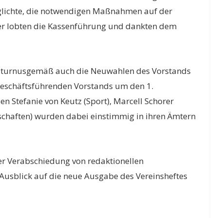
glichte, die notwendigen Maßnahmen auf der
er lobten die Kassenführung und dankten dem
n turnusgemäß auch die Neuwahlen des Vorstands
geschäftsführenden Vorstands um den 1.
en Stefanie von Keutz (Sport), Marcell Schorer
schaften) wurden dabei einstimmig in ihren Ämtern
r Verabschiedung von redaktionellen
usblick auf die neue Ausgabe des Vereinsheftes