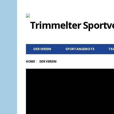
DER VEREIN
SPORTANGEBOTE
TR
HOME
DER VEREIN