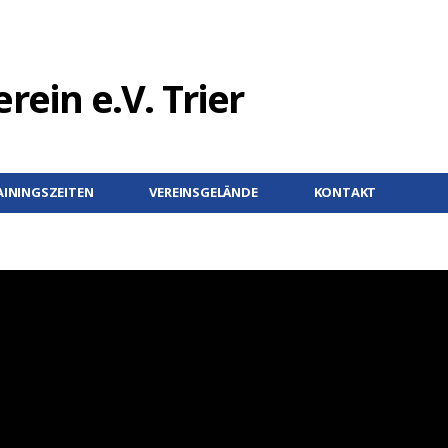
AININGSZEITEN
VEREINSGELÄNDE
KONTAKT