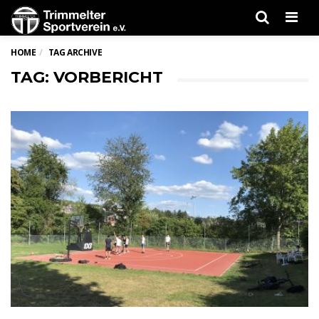
Men
HOME
TAG ARCHIVE
TAG: VORBERICHT