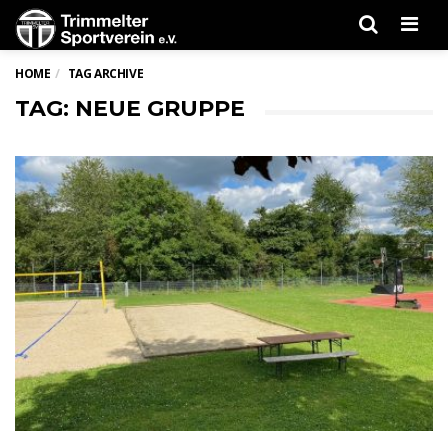
Men
HOME
TAG ARCHIVE
TAG: NEUE GRUPPE