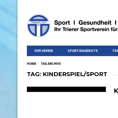
DER VEREIN
SPORTANGEBOTE
TR
HOME
TAG ARCHIVE
TAG: KINDERSPIEL/SPORT
K