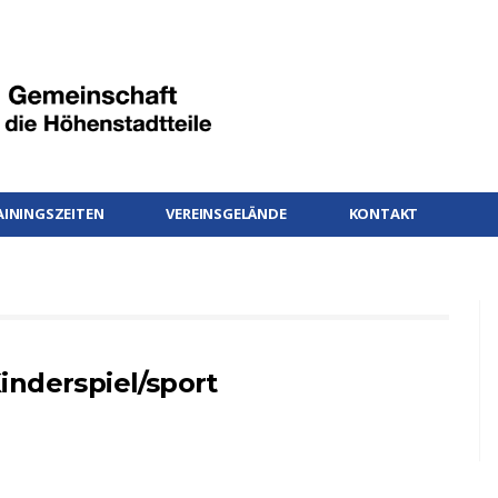
AININGSZEITEN
VEREINSGELÄNDE
KONTAKT
inderspiel/sport