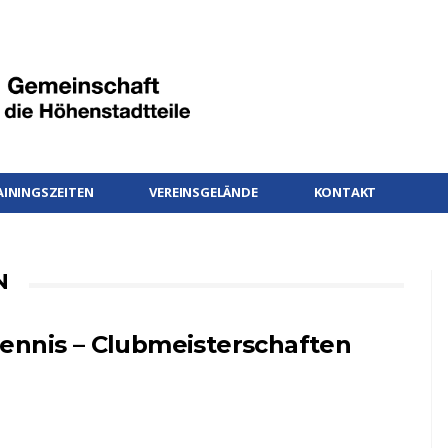
AININGSZEITEN
VEREINSGELÄNDE
KONTAKT
N
ennis – Clubmeisterschaften