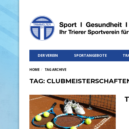
DER VEREIN
SPORTANGEBOTE
TR
HOME
TAG ARCHIVE
TAG: CLUBMEISTERSCHAFTE
T