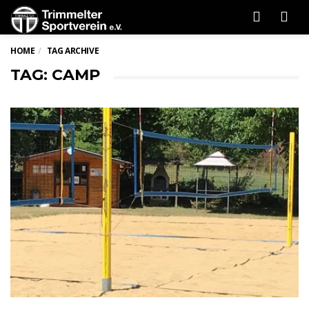
Men
HOME
TAG ARCHIVE
TAG: CAMP