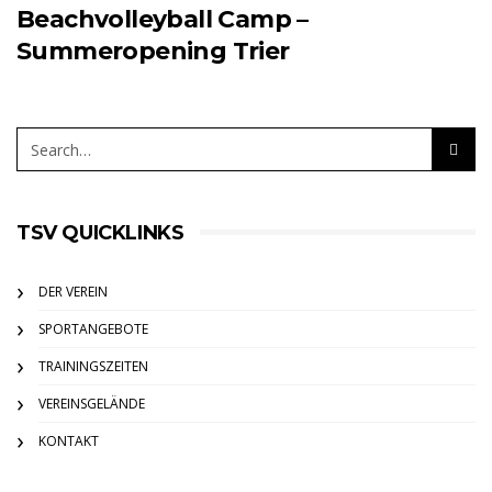
Beachvolleyball Camp –
Summeropening Trier
TSV QUICKLINKS
DER VEREIN
SPORTANGEBOTE
TRAININGSZEITEN
VEREINSGELÄNDE
KONTAKT