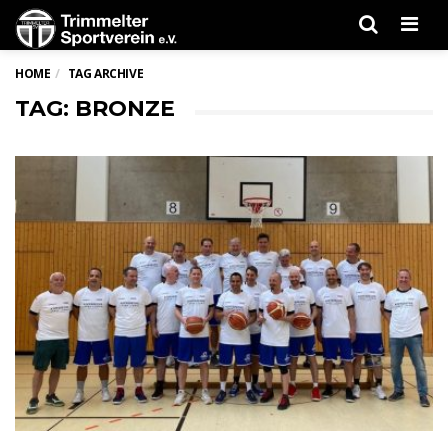
Men
HOME
TAG ARCHIVE
TAG: BRONZE