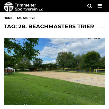
Men
HOME
TAG ARCHIVE
TAG: 28. BEACHMASTERS TRIER