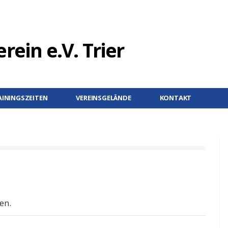
AININGSZEITEN
VEREINSGELÄNDE
KONTAKT
en.