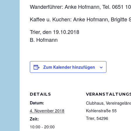
Wanderführer: Anke Hofmann, Tel. 0651 1
Kaffee u. Kuchen: Anke Hofmann, Brigitte 
Trier, den 19.10.2018
B. Hofmann
Zum Kalender hinzufügen
DETAILS
VERANSTALTUNG
Datum:
Clubhaus, Vereinsgelän
4. November 2018
Kohlenstraße 55
Trier
,
54296
Zeit:
10:00 - 20:00