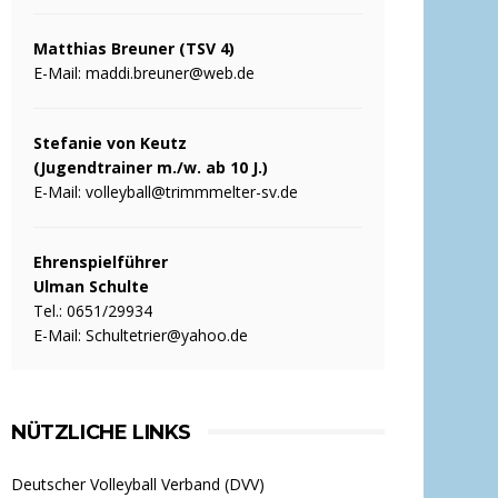
Matthias Breuner (TSV 4)
E-Mail:
maddi.breuner@web.de
Stefanie von Keutz
(Jugendtrainer m./w. ab 10 J.)
E-Mail:
volleyball@trimmmelter-sv.de
Ehrenspielführer
Ulman Schulte
Tel.: 0651/29934
E-Mail:
Schultetrier@yahoo.de
NÜTZLICHE LINKS
Deutscher Volleyball Verband (DVV)