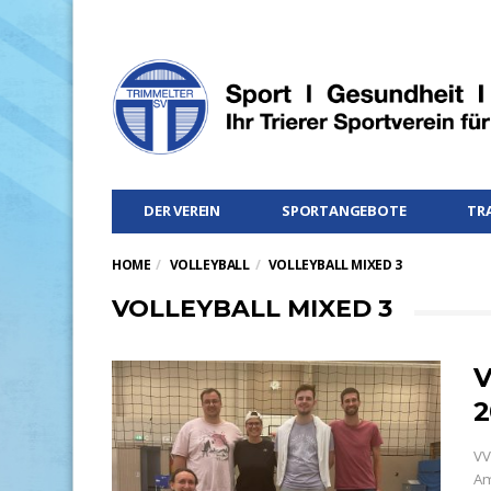
DER VEREIN
SPORTANGEBOTE
TR
HOME
VOLLEYBALL
VOLLEYBALL MIXED 3
VOLLEYBALL MIXED 3
V
2
VV
Am