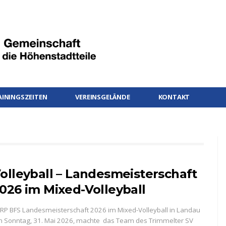
AININGSZEITEN
VEREINSGELÄNDE
KONTAKT
olleyball – Landesmeisterschaft
026 im Mixed-Volleyball
RP BFS Landesmeisterschaft 2026 im Mixed-Volleyball in Landau
 Sonntag, 31. Mai 2026, machte das Team des Trimmelter SV