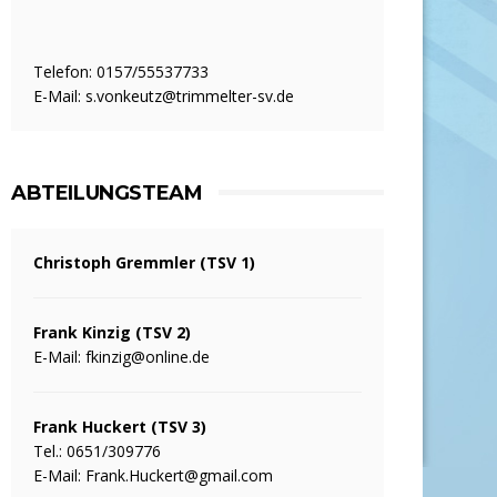
Telefon: 0157/55537733
E-Mail:
s.vonkeutz@trimmelter-sv.de
ABTEILUNGSTEAM
Christoph Gremmler (TSV 1)
Frank Kinzig (TSV 2)
E-Mail:
fkinzig@online.de
Frank Huckert (TSV 3)
Tel.: 0651/309776
E-Mail:
Frank.Huckert@gmail.com